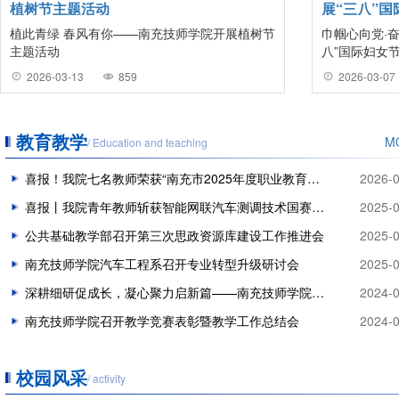
植树节主题活动
展“三八”
植此青绿 春风有你——南充技师学院开展植树节
巾帼心向党·
主题活动
八”国际妇女
2026-03-13
859
2026-03-07
教育教学
M
/ Education and teaching
喜报！我院七名教师荣获“南充市2025年度职业教育工作成效明显个人”称号
2026-0
喜报丨我院青年教师斩获智能网联汽车测调技术国赛银奖
2025-0
公共基础教学部召开第三次思政资源库建设工作推进会
2025-0
南充技师学院汽车工程系召开专业转型升级研讨会
2025-0
深耕细研促成长，凝心聚力启新篇——南充技师学院开展公共课教师教研活动
2024-0
南充技师学院召开教学竞赛表彰暨教学工作总结会
2024-0
校园风采
/ activity