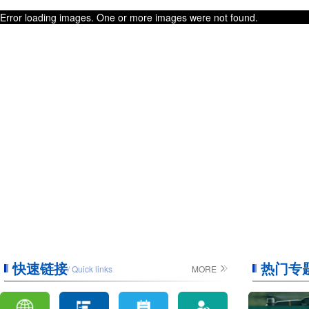
Error loading images. One or more images were not found.
快速链接
热门专
/ Quick links
MORE