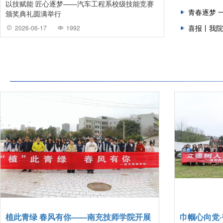
以技赋能 匠心逐梦——汽车工程系校级技能竞赛
产教融合赋能低
青春逐梦 
颁奖典礼圆满举行
空共建无人机实
喜报丨我院
2026-06-17
1992
2026-06-17
植此青绿 春风有你——南充技师学院开展
巾帼心向党