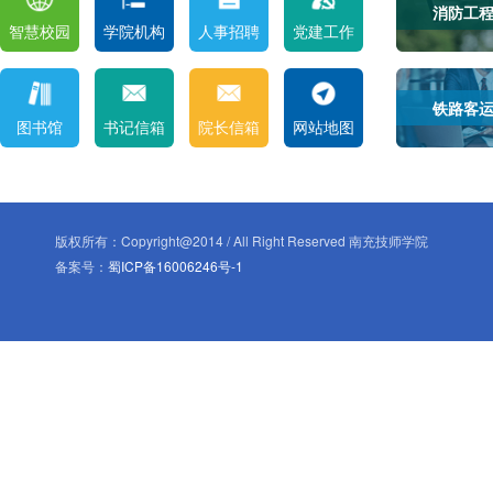
消防工
智慧校园
学院机构
人事招聘
党建工作
铁路客
图书馆
书记信箱
院长信箱
网站地图
版权所有：Copyright@2014 / All Right Reserved 南充技师学院
备案号：
蜀ICP备16006246号-1