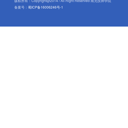
版权所有：Copyright@2014 / All Right Reserved 南充技师学院
备案号：
蜀ICP备16006246号-1