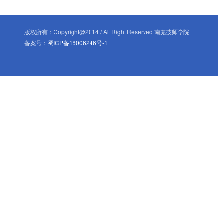
版权所有：Copyright@2014 / All Right Reserved 南充技师学院
备案号：
蜀ICP备16006246号-1