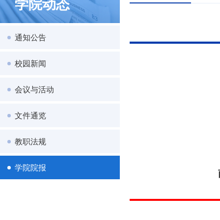
学院动态
通知公告
校园新闻
会议与活动
文件通览
教职法规
学院院报