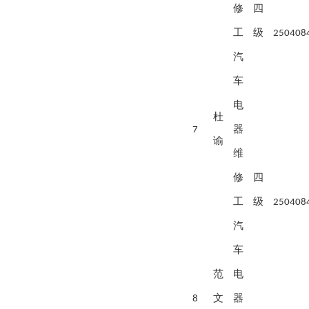
修
四
工
级
250408
汽
车
电
杜
器
7
谕
维
修
四
工
级
250408
汽
车
范
电
文
器
8