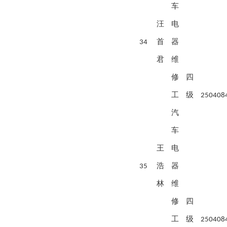
车
汪
电
首
器
34
君
维
修
四
工
级
250408
汽
车
王
电
浩
器
35
林
维
修
四
工
级
250408