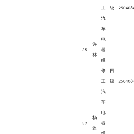
工
级
250408
汽
车
电
许
器
38
林
维
修
四
工
级
250408
汽
车
电
杨
器
39
遥
维