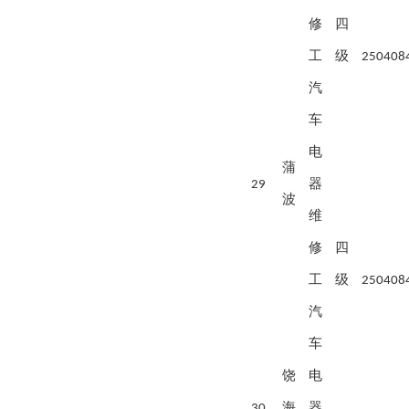
修
四
工
级
250408
汽
车
电
蒲
器
29
波
维
修
四
工
级
250408
汽
车
饶
电
海
器
30