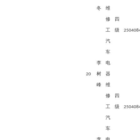
冬
维
修
四
工
级
250408
汽
车
李
电
树
器
20
峰
维
修
四
工
级
250408
汽
车
李
电