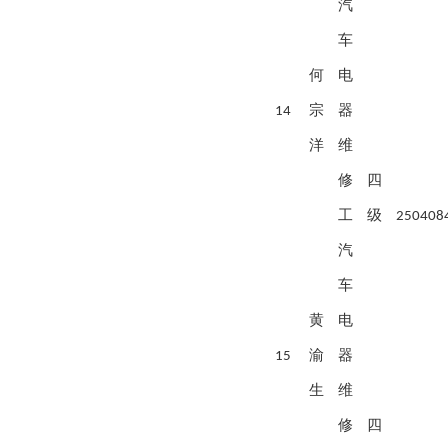
汽
车
何
电
宗
器
14
洋
维
修
四
工
级
250408
汽
车
黄
电
渝
器
15
生
维
修
四