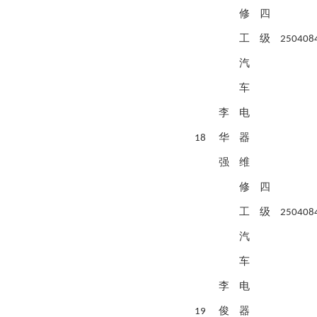
修
四
工
级
250408
汽
车
李
电
华
器
18
强
维
修
四
工
级
250408
汽
车
李
电
俊
器
19