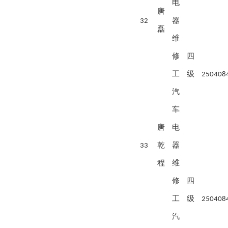
电
唐
器
32
磊
维
修
四
工
级
250408
汽
车
唐
电
乾
器
33
程
维
修
四
工
级
250408
汽