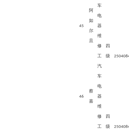
车
阿
电
如
器
45
尔
维
且
修
四
工
级
250408
汽
车
电
蔡
器
46
嘉
维
修
四
工
级
250408