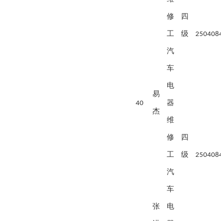
修
四
工
级
250408
汽
车
电
易
器
40
杰
维
修
四
工
级
250408
汽
车
张
电