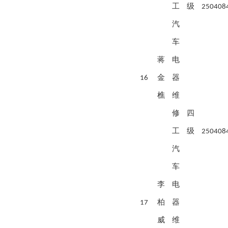
工
级
250408
汽
车
蒋
电
金
器
16
樵
维
修
四
工
级
250408
汽
车
李
电
柏
器
17
威
维